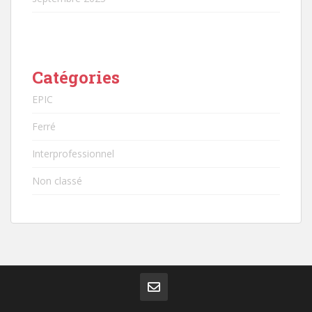
Catégories
EPIC
Ferré
Interprofessionnel
Non classé