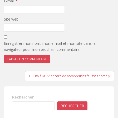
E-mail
*
Site web
Enregistrer mon nom, mon e-mail et mon site dans le
navigateur pour mon prochain commentaire.
Navigation
OPERA à MTS : encore de nombreuses fausses notes
de
l’article
Rechercher
RECHERCHER